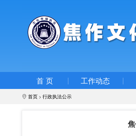
首 页
工作动态
首页
行政执法公示
>
焦