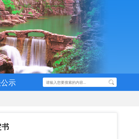
法公示
定书