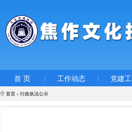
首 页
工作动态
党建工
首页
行政执法公示
>