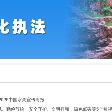
025中国水周宣传海报
风、勤俭节约、安全守护、文明祥和、绿色低碳等5个短