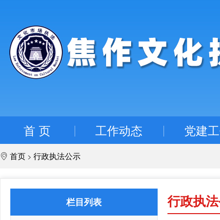
首 页
工作动态
党建工
首页
行政执法公示
>
行政执法
栏目列表